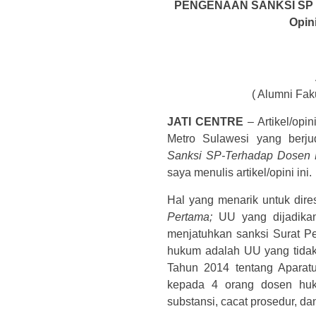
PENGENAAN SANKSI SP
Opin
( Alumni Fa
JATI CENTRE
– Artikel/opi
Metro Sulawesi yang berju
Sanksi SP-Terhadap Dosen
saya menulis artikel/opini ini.
Hal yang menarik untuk dire
Pertama;
UU yang dijadika
menjatuhkan sanksi Surat Pe
hukum adalah UU yang tidak 
Tahun 2014 tentang Aparatu
kepada 4 orang dosen huk
substansi, cacat prosedur, d