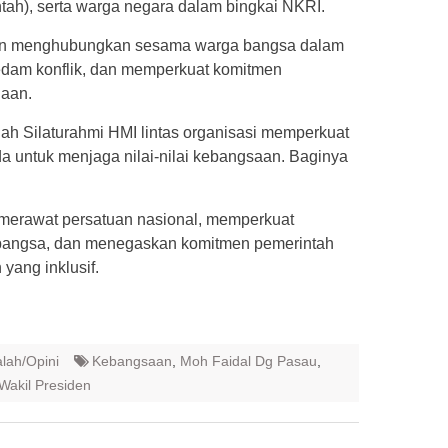
tah), serta warga negara dalam bingkai NKRI.
aan menghubungkan sesama warga bangsa dalam
edam konflik, dan memperkuat komitmen
daan.
ah Silaturahmi HMI lintas organisasi memperkuat
da untuk menjaga nilai-nilai kebangsaan. Baginya
 merawat persatuan nasional, memperkuat
bangsa, dan menegaskan komitmen pemerintah
yang inklusif.
lah/Opini
Kebangsaan
,
Moh Faidal Dg Pasau
,
Wakil Presiden