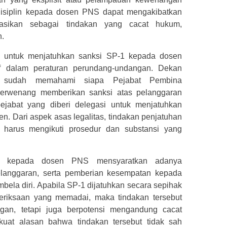
disiplin kepada dosen PNS dapat mengakibatkan
fikasikan sebagai tindakan yang cacat hukum,
.
n untuk menjatuhkan sanksi SP-1 kepada dosen
tif dalam peraturan perundang-undangan. Dekan
a sudah memahami siapa Pejabat Pembina
erwenang memberikan sanksi atas pelanggaran
pejabat yang diberi delegasi untuk menjatuhkan
n. Dari aspek asas legalitas, tindakan penjatuhan
harus mengikuti prosedur dan substansi yang
lin kepada dosen PNS mensyaratkan adanya
elanggaran, serta pemberian kesempatan kepada
ela diri. Apabila SP-1 dijatuhkan secara sepihak
eriksaan yang memadai, maka tindakan tersebut
gan, tetapi juga berpotensi mengandung cacat
kuat alasan bahwa tindakan tersebut tidak sah