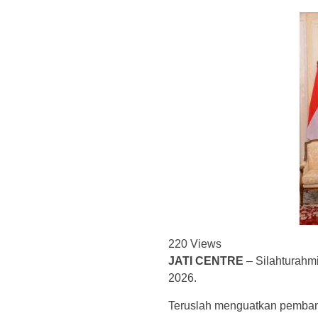
220
Views
JATI CENTRE
– Silahturahm
2026.
Teruslah menguatkan pemban