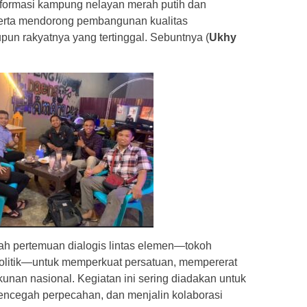
formasi kampung nelayan merah putih dan
Serta mendorong pembangunan kualitas
pun rakyatnya yang tertinggal. Sebuntnya (
Ukhy
ah pertemuan dialogis lintas elemen—tokoh
olitik—untuk memperkuat persatuan, mempererat
nan nasional. Kegiatan ini sering diadakan untuk
mencegah perpecahan, dan menjalin kolaborasi