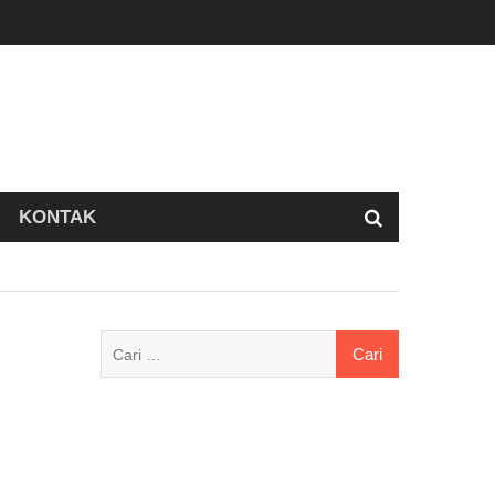
KONTAK
Cari
untuk: