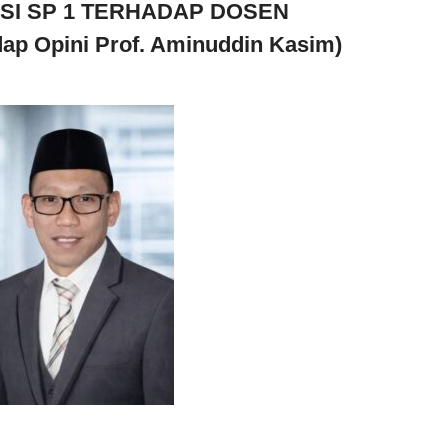
I SP 1 TERHADAP DOSEN
ap Opini Prof. Aminuddin Kasim)