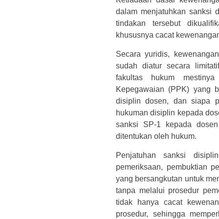
dalam menjatuhkan sanksi 
tindakan tersebut dikuali
khususnya cacat kewenangan
Secara yuridis, kewenanga
sudah diatur secara limita
fakultas hukum mestiny
Kepegawaian (PPK) yang b
disiplin dosen, dan siapa 
hukuman disiplin kepada dose
sanksi SP-1 kepada dosen 
ditentukan oleh hukum.
Penjatuhan sanksi disip
pemeriksaan, pembuktian p
yang bersangkutan untuk memb
tanpa melalui prosedur pem
tidak hanya cacat kewenan
prosedur, sehingga memper