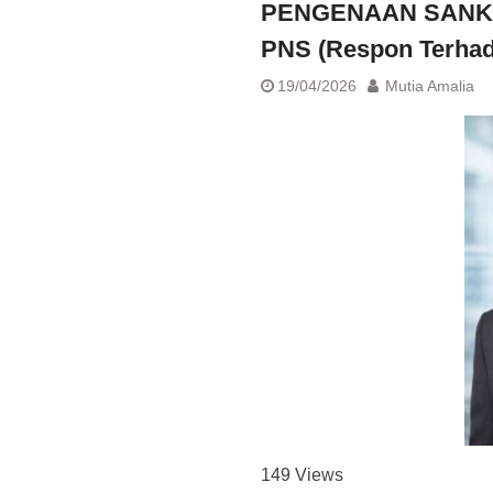
PENGENAAN SANKS
PNS (Respon Terhad
19/04/2026
Mutia Amalia
149
Views