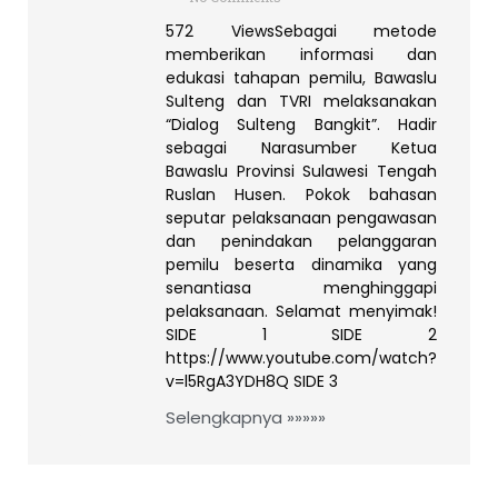
572 ViewsSebagai metode
memberikan informasi dan
edukasi tahapan pemilu, Bawaslu
Sulteng dan TVRI melaksanakan
“Dialog Sulteng Bangkit”. Hadir
sebagai Narasumber Ketua
Bawaslu Provinsi Sulawesi Tengah
Ruslan Husen. Pokok bahasan
seputar pelaksanaan pengawasan
dan penindakan pelanggaran
pemilu beserta dinamika yang
senantiasa menghinggapi
pelaksanaan. Selamat menyimak!
SIDE 1 SIDE 2
https://www.youtube.com/watch?
v=l5RgA3YDH8Q SIDE 3
Selengkapnya »»»»»