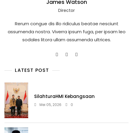
James Watson
Director
Rerum congue dis illo ridiculus beatae nesciunt
assumenda nostra. Viverra ipsum fuga, per ipsam leo
sodales litora ullam assumenda ultrices.
LATEST POST
SilahturaHMI Kebangsaan
Mei 05, 2026
0