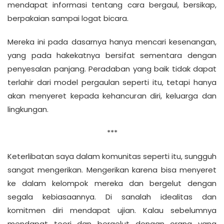
mendapat informasi tentang cara bergaul, bersikap,
berpakaian sampai logat bicara.
Mereka ini pada dasarnya hanya mencari kesenangan,
yang pada hakekatnya bersifat sementara dengan
penyesalan panjang. Peradaban yang baik tidak dapat
terlahir dari model pergaulan seperti itu, tetapi hanya
akan menyeret kepada kehancuran diri, keluarga dan
lingkungan.
***
Keterlibatan saya dalam komunitas seperti itu, sungguh
sangat mengerikan. Mengerikan karena bisa menyeret
ke dalam kelompok mereka dan bergelut dengan
segala kebiasaannya. Di sanalah idealitas dan
komitmen diri mendapat ujian. Kalau sebelumnya
mendapat teori dan bergelut dengan orang yang