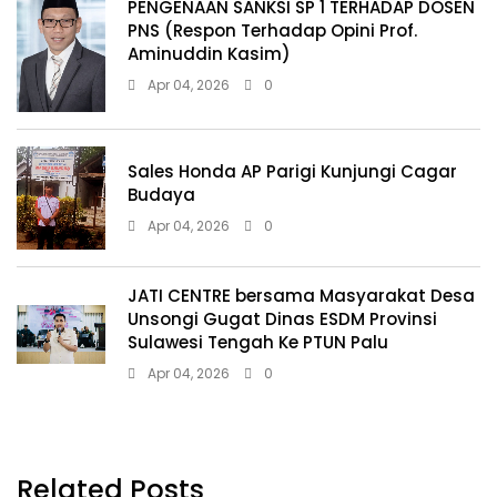
PENGENAAN SANKSI SP 1 TERHADAP DOSEN
PNS (Respon Terhadap Opini Prof.
Aminuddin Kasim)
Apr 04, 2026
0
Sales Honda AP Parigi Kunjungi Cagar
Budaya
Apr 04, 2026
0
JATI CENTRE bersama Masyarakat Desa
Unsongi Gugat Dinas ESDM Provinsi
Sulawesi Tengah Ke PTUN Palu
Apr 04, 2026
0
Related Posts