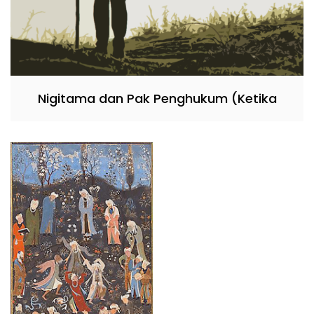
Nigitama dan Pak Penghukum (Ketika