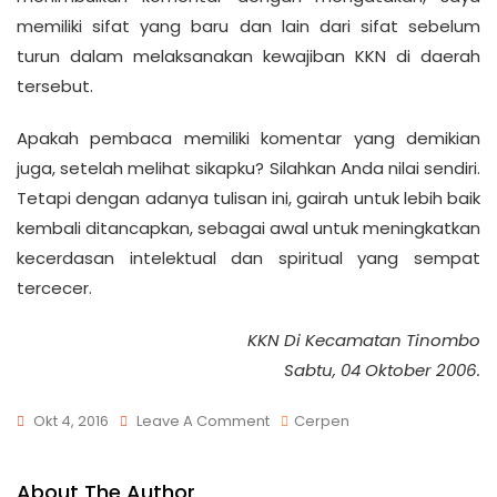
memiliki sifat yang baru dan lain dari sifat sebelum
turun dalam melaksanakan kewajiban KKN di daerah
tersebut.
Apakah pembaca memiliki komentar yang demikian
juga, setelah melihat sikapku? Silahkan Anda nilai sendiri.
Tetapi dengan adanya tulisan ini, gairah untuk lebih baik
kembali ditancapkan, sebagai awal untuk meningkatkan
kecerdasan intelektual dan spiritual yang sempat
tercecer.
KKN Di Kecamatan Tinombo
Sabtu, 04 Oktober 2006.
Okt 4, 2016
Leave A Comment
Cerpen
About The Author