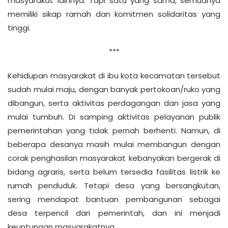
masyarakat lainnya. Tapi satu yang sama, semuanya
memiliki sikap ramah dan komitmen solidaritas yang
tinggi.
***
Kehidupan masyarakat di ibu kota kecamatan tersebut
sudah mulai maju, dengan banyak pertokoan/ruko yang
dibangun, serta aktivitas perdagangan dan jasa yang
mulai tumbuh. Di samping aktivitas pelayanan publik
pemerintahan yang tidak pernah berhenti. Namun, di
beberapa desanya masih mulai membangun dengan
corak penghasilan masyarakat kebanyakan bergerak di
bidang agraris, serta belum tersedia fasilitas listrik ke
rumah penduduk. Tetapi desa yang bersangkutan,
sering mendapat bantuan pembangunan sebagai
desa terpencil dari pemerintah, dan ini menjadi
keuntungan masyarakatnya.