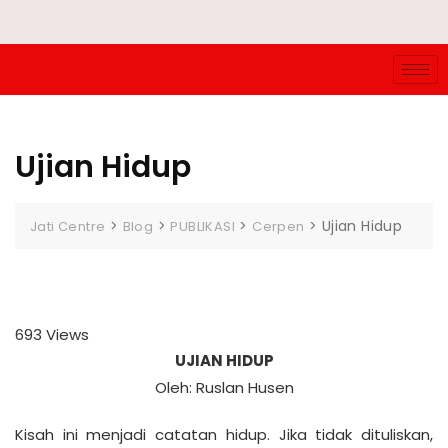
Ujian Hidup
>
>
>
>
Ujian Hidup
Jati Centre
Blog
PUBLIKASI
Cerpen
693
Views
UJIAN HIDUP
Oleh: Ruslan Husen
Kisah ini menjadi catatan hidup. Jika tidak dituliskan,