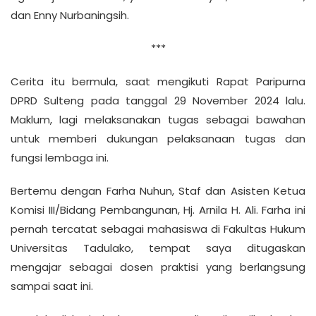
dan Enny Nurbaningsih.
***
Cerita itu bermula, saat mengikuti Rapat Paripurna
DPRD Sulteng pada tanggal 29 November 2024 lalu.
Maklum, lagi melaksanakan tugas sebagai bawahan
untuk memberi dukungan pelaksanaan tugas dan
fungsi lembaga ini.
Bertemu dengan Farha Nuhun, Staf dan Asisten Ketua
Komisi III/Bidang Pembangunan, Hj. Arnila H. Ali. Farha ini
pernah tercatat sebagai mahasiswa di Fakultas Hukum
Universitas Tadulako, tempat saya ditugaskan
mengajar sebagai dosen praktisi yang berlangsung
sampai saat ini.