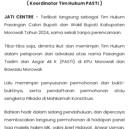
( Koordinator Tim Hukum PASTI )
JATI CENTRE
– Terlibat langsung sebagai Tim Hukum
Pasangan Calon Bupati dan Wakil Bupati Kabupaten
Morowali Tahun 2024, sama sekali tanpa perencanaan.
Tiba-tiba saja, diminta ikut dan memimpin Tim Hukum
dalam pelaporan dan advokasi atas nama Pasangan
Taslim dan Asgar Ali K (PASTI) di KPU Morowali dan
Bawaslu Morowali.
Lalu memimpin penyusunan permohonan dan bukti-
buktinya, serta pendaftaran permohonan atau
sengketa Pilkada di Mahkamah Konstitusi.
Bahkan hadir dalam sidang pendahuluan, dan dipercaya
membacakan langsung permohonan di hadapan panel
tiga majelis hakim MK, yakni Arief Hidayat, Anwar Usman,