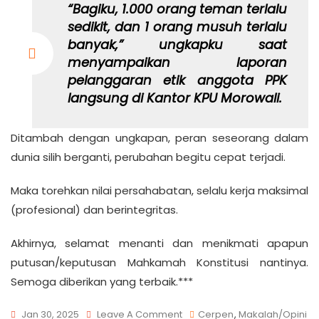
“Bagiku, 1.000 orang teman terlalu
sedikit, dan 1 orang musuh terlalu
banyak,” ungkapku saat
menyampaikan laporan
pelanggaran etik anggota PPK
langsung di Kantor KPU Morowali.
Ditambah dengan ungkapan, peran seseorang dalam
dunia silih berganti, perubahan begitu cepat terjadi.
Maka torehkan nilai persahabatan, selalu kerja maksimal
(profesional) dan berintegritas.
Akhirnya, selamat menanti dan menikmati apapun
putusan/keputusan Mahkamah Konstitusi nantinya.
Semoga diberikan yang terbaik.***
Jan 30, 2025
Leave A Comment
Cerpen
,
Makalah/Opini