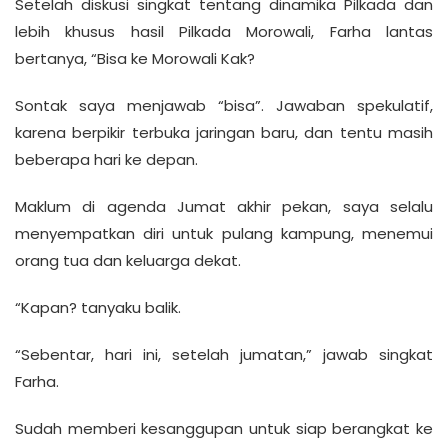
Setelah diskusi singkat tentang dinamika Pilkada dan
lebih khusus hasil Pilkada Morowali, Farha lantas
bertanya, “Bisa ke Morowali Kak?
Sontak saya menjawab “bisa”. Jawaban spekulatif,
karena berpikir terbuka jaringan baru, dan tentu masih
beberapa hari ke depan.
Maklum di agenda Jumat akhir pekan, saya selalu
menyempatkan diri untuk pulang kampung, menemui
orang tua dan keluarga dekat.
“Kapan? tanyaku balik.
“Sebentar, hari ini, setelah jumatan,” jawab singkat
Farha.
Sudah memberi kesanggupan untuk siap berangkat ke