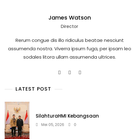
James Watson
Director
Rerum congue dis illo ridiculus beatae nesciunt
assumenda nostra. Viverra ipsum fuga, per ipsam leo
sodales litora ullam assumenda ultrices.
LATEST POST
SilahturaHMI Kebangsaan
Mei 05, 2026
0