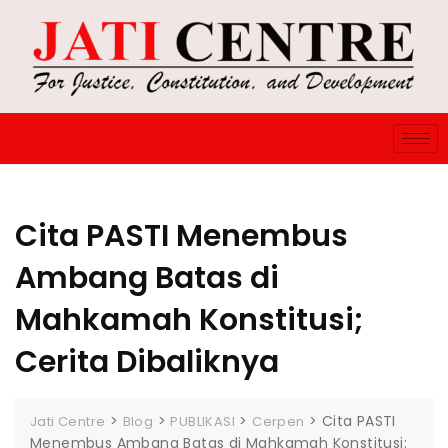
Cita PASTI Menembus
Ambang Batas di
Mahkamah Konstitusi;
Cerita Dibaliknya
>
>
>
>
Cita PASTI
Jati Centre
Blog
PUBLIKASI
Cerpen
Menembus Ambang Batas di Mahkamah Konstitusi;