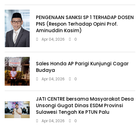
PENGENAAN SANKSI SP 1 TERHADAP DOSEN
PNS (Respon Terhadap Opini Prof.
Aminuddin Kasim)
Apr 04, 2026
0
Sales Honda AP Parigi Kunjungi Cagar
Budaya
Apr 04, 2026
0
JATI CENTRE bersama Masyarakat Desa
Unsongi Gugat Dinas ESDM Provinsi
Sulawesi Tengah Ke PTUN Palu
Apr 04, 2026
0