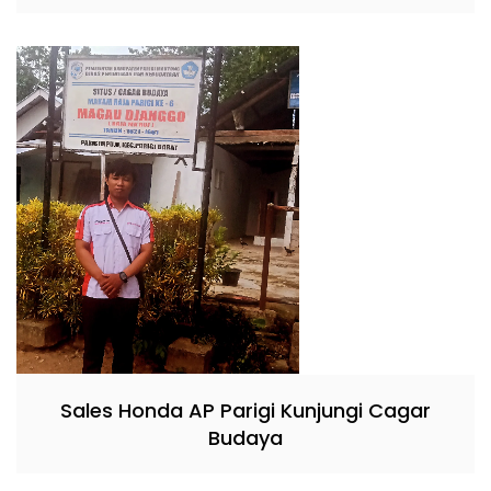
Sales Honda AP Parigi Kunjungi Cagar
Budaya