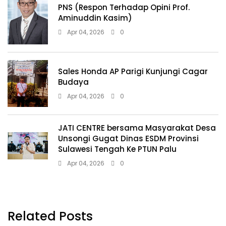
PNS (Respon Terhadap Opini Prof.
Aminuddin Kasim)
Apr 04, 2026
0
Sales Honda AP Parigi Kunjungi Cagar
Budaya
Apr 04, 2026
0
JATI CENTRE bersama Masyarakat Desa
Unsongi Gugat Dinas ESDM Provinsi
Sulawesi Tengah Ke PTUN Palu
Apr 04, 2026
0
Related Posts