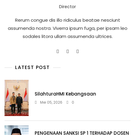
Director
Rerum congue dis illo ridiculus beatae nesciunt
assumenda nostra. Viverra ipsum fuga, per ipsam leo
sodales litora ullam assumenda ultrices.
LATEST POST
SilahturaHMI Kebangsaan
Mei 05, 2026
0
PENGENAAN SANKSI SP 1 TERHADAP DOSEN