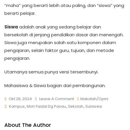
“maha” yang berarti lebih atau paling, dan “siswa” yang
berarti pelajar.
Siswa
adalah anak yang sedang belajar dan
bersekolah di jenjang pendidikan dasar dan menengah.
Siswa juga merupakan salah satu komponen dalam
pengajaran, selain faktor guru, tujuan, dan metode
pengajaran.
Utamanya semua punya versi tersembunyi.
Mahasiswa & Siswa bagian dari pembangunan.
Okt 26, 2024
Leave A Comment
Makalah/Opini
Kampus
,
Moh Faidal Dg Pasau
,
Sekolah
,
Sulawesi
About The Author