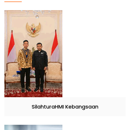
SilahturaHMI Kebangsaan