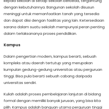
kepala sekolah di setiap sekolah berbeda, tergantung
dengan kebutuhannya. Bangunan sekolah disusun
meninggi untuk memanfaatkan tanah yang tersedia
dan dapat diisi dengan fasilitas yang lain. Ketersediaan
sarana dalam suatu sekolah mempunyai peran penting
dalam terlaksananya proses pendidikan.
Kampus
Dalam pengertian modern, kampus berarti, sebuah
kompleks atau daerah tertutup yang merupakan
kumpulan gedung-gedung universitas atau perguruan
tinggi. Bisa pula berarti sebuah cabang daripada
universitas sendiri.
Kuliah adalah proses pembelajaran lanjutan di bidang
formal dengan memiliki banyak jurusan, yang bisa kita
pilih. Kampus adalah banguan utama perguruan tinggi