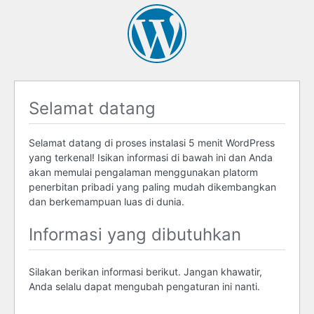
Selamat datang
Selamat datang di proses instalasi 5 menit WordPress
yang terkenal! Isikan informasi di bawah ini dan Anda
akan memulai pengalaman menggunakan platorm
penerbitan pribadi yang paling mudah dikembangkan
dan berkemampuan luas di dunia.
Informasi yang dibutuhkan
Silakan berikan informasi berikut. Jangan khawatir,
Anda selalu dapat mengubah pengaturan ini nanti.