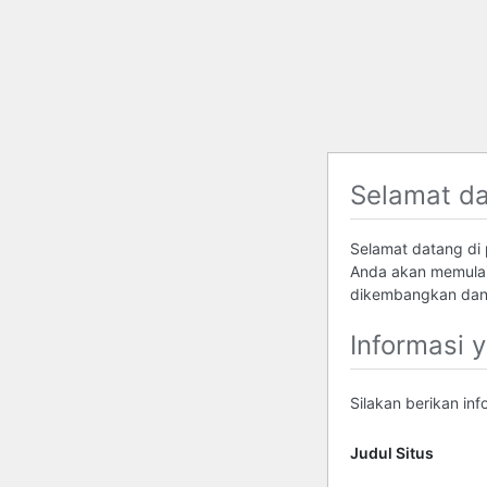
Selamat d
Selamat datang di p
Anda akan memulai
dikembangkan dan 
Informasi 
Silakan berikan in
Judul Situs