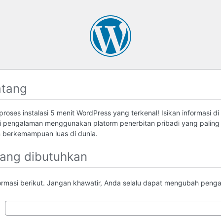
atang
roses instalasi 5 menit WordPress yang terkenal! Isikan informasi di
 pengalaman menggunakan platorm penerbitan pribadi yang palin
berkemampuan luas di dunia.
yang dibutuhkan
formasi berikut. Jangan khawatir, Anda selalu dapat mengubah pengatu