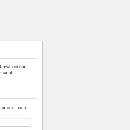
 bawah ini dan
g mudah
ran ini nanti.