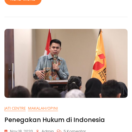
JATI CENTRE
MAKALAH/OPINI
Penegakan Hukum di Indonesia
Nov 18, 2020
Admin
5 Komentar