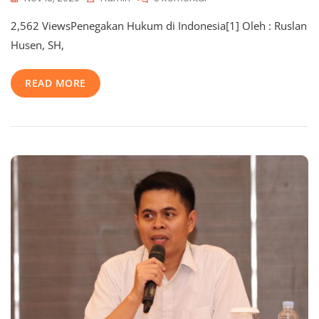
2,562 ViewsPenegakan Hukum di Indonesia[1] Oleh : Ruslan
Husen, SH,
READ MORE