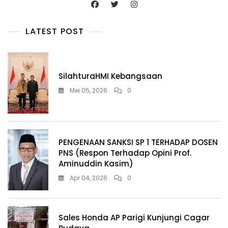
LATEST POST
SilahturaHMI Kebangsaan
Mei 05, 2026
0
PENGENAAN SANKSI SP 1 TERHADAP DOSEN
PNS (Respon Terhadap Opini Prof.
Aminuddin Kasim)
Apr 04, 2026
0
Sales Honda AP Parigi Kunjungi Cagar