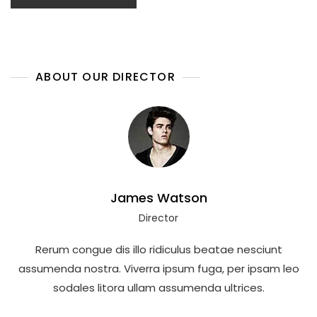
ABOUT OUR DIRECTOR
James Watson
Director
Rerum congue dis illo ridiculus beatae nesciunt
assumenda nostra. Viverra ipsum fuga, per ipsam leo
sodales litora ullam assumenda ultrices.