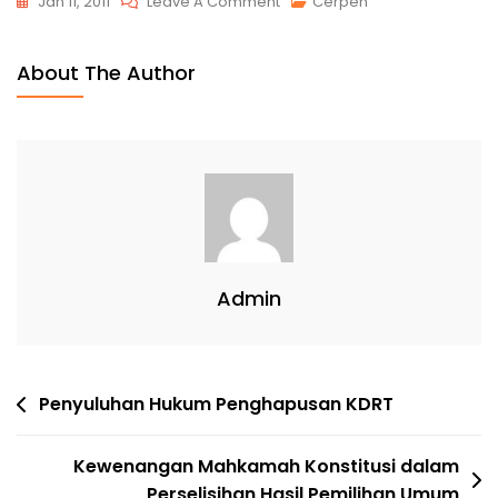
Jan 11, 2011
Leave A Comment
Cerpen
About The Author
Admin
Penyuluhan Hukum Penghapusan KDRT
Kewenangan Mahkamah Konstitusi dalam
Perselisihan Hasil Pemilihan Umum