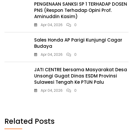
PENGENAAN SANKSI SP 1 TERHADAP DOSEN
PNS (Respon Terhadap Opini Prof.
Aminuddin Kasim)
Apr 04, 2026
0
Sales Honda AP Parigi Kunjungi Cagar
Budaya
Apr 04, 2026
0
JATI CENTRE bersama Masyarakat Desa
Unsongi Gugat Dinas ESDM Provinsi
Sulawesi Tengah Ke PTUN Palu
Apr 04, 2026
0
Related Posts