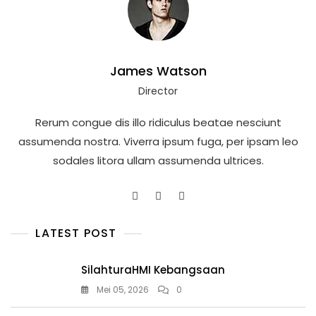
James Watson
Director
Rerum congue dis illo ridiculus beatae nesciunt
assumenda nostra. Viverra ipsum fuga, per ipsam leo
sodales litora ullam assumenda ultrices.
LATEST POST
SilahturaHMI Kebangsaan
Mei 05, 2026
0