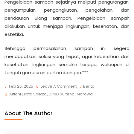
Pengelolaan sampah sejatinya meliputi pengurangan,
pengumpulan, pengangkutan, pengolahan, dan
pendauran ulang sampah. Pengelolaan sampah
dilakukan untuk menjaga lingkungan, kesehatan, dan
estetika.
Sehingga permasalahan sampah ini segera
mendapatkan solusi yang tepat, agar kebersihan dan
kesehatan lingkungan semakin terjaga, walaupun di
tengah gempuran pertambangan.***
Feb 25, 2025
Leave A Comment
Berita
Alfiani Eliata Sallata
,
DPRD Sulteng
,
Morowali
About The Author