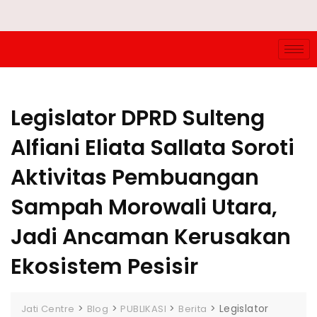
Legislator DPRD Sulteng
Alfiani Eliata Sallata Soroti
Aktivitas Pembuangan
Sampah Morowali Utara,
Jadi Ancaman Kerusakan
Ekosistem Pesisir
>
>
>
>
Legislator
Jati Centre
Blog
PUBLIKASI
Berita