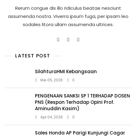
Rerum congue dis illo ridiculus beatae nesciunt
assumenda nostra. Viverra ipsum fuga, per ipsam leo
sodales litora ullam assumenda ultrices.
LATEST POST
SilahturaHMI Kebangsaan
Mei 05, 2026
0
PENGENAAN SANKSI SP 1 TERHADAP DOSEN
PNS (Respon Terhadap Opini Prof.
Aminuddin Kasim)
Apr 04, 2026
0
Sales Honda AP Parigi Kunjungi Cagar