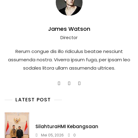
James Watson
Director
Rerum congue dis illo ridiculus beatae nesciunt
assumenda nostra. Viverra ipsum fuga, per ipsam leo
sodales litora ullam assumenda ultrices.
LATEST POST
SilahturaHMI Kebangsaan
Mei 05, 2026
0