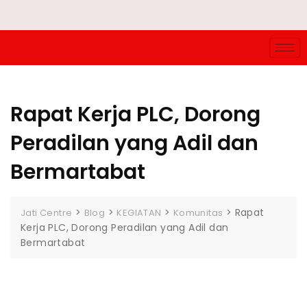
Rapat Kerja PLC, Dorong
Peradilan yang Adil dan
Bermartabat
>
>
>
>
Rapat
Jati Centre
Blog
KEGIATAN
Komunitas
Kerja PLC, Dorong Peradilan yang Adil dan
Bermartabat