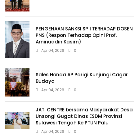
PENGENAAN SANKSI SP 1 TERHADAP DOSEN
PNS (Respon Terhadap Opini Prof.
Aminuddin Kasim)
Apr 04, 2026
0
Sales Honda AP Parigi Kunjungi Cagar
Budaya
Apr 04, 2026
0
JATI CENTRE bersama Masyarakat Desa
Unsongi Gugat Dinas ESDM Provinsi
Sulawesi Tengah Ke PTUN Palu
Apr 04, 2026
0