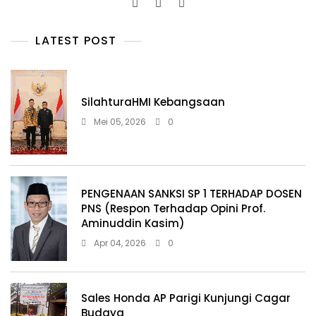
LATEST POST
SilahturaHMI Kebangsaan
Mei 05, 2026
0
PENGENAAN SANKSI SP 1 TERHADAP DOSEN
PNS (Respon Terhadap Opini Prof.
Aminuddin Kasim)
Apr 04, 2026
0
Sales Honda AP Parigi Kunjungi Cagar
Budaya