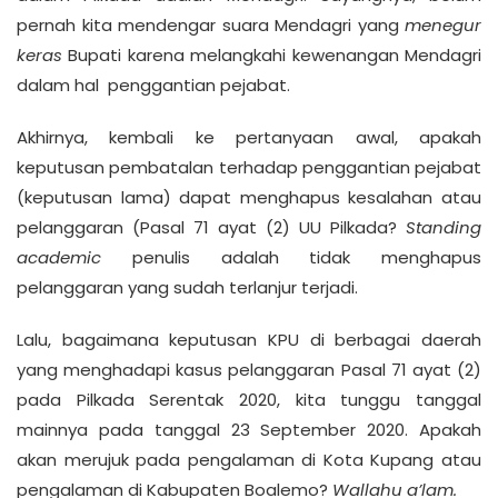
pernah kita mendengar suara Mendagri yang
menegur
keras
Bupati karena melangkahi kewenangan Mendagri
dalam hal penggantian pejabat.
Akhirnya, kembali ke pertanyaan awal, apakah
keputusan pembatalan terhadap penggantian pejabat
(keputusan lama) dapat menghapus kesalahan atau
pelanggaran (Pasal 71 ayat (2) UU Pilkada?
Standing
academic
penulis adalah tidak menghapus
pelanggaran yang sudah terlanjur terjadi.
Lalu, bagaimana keputusan KPU di berbagai daerah
yang menghadapi kasus pelanggaran Pasal 71 ayat (2)
pada Pilkada Serentak 2020, kita tunggu tanggal
mainnya pada tanggal 23 September 2020. Apakah
akan merujuk pada pengalaman di Kota Kupang atau
pengalaman di Kabupaten Boalemo?
Wallahu a’lam.