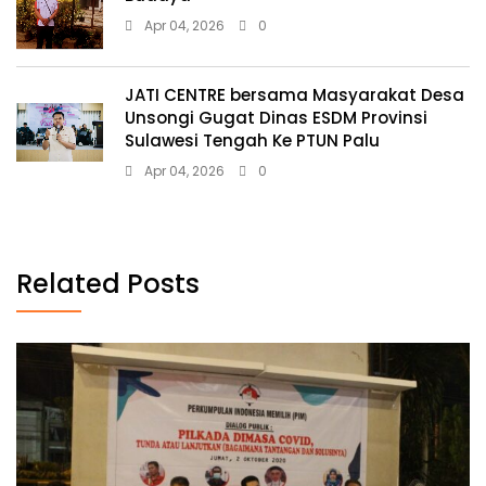
Apr 04, 2026
0
JATI CENTRE bersama Masyarakat Desa
Unsongi Gugat Dinas ESDM Provinsi
Sulawesi Tengah Ke PTUN Palu
Apr 04, 2026
0
Related Posts