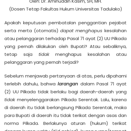
Oleh: Dr. Aminuddin Kasim, SH, MH.
(Dosen Tetap Fakultas Hukum Universitas Tadulako)
Apakah keputusan pembatalan penggantian pejabat
serta merta (otomatis)
dapat menghapus
kesalahan
atau pelanggaran terhadap Pasal 71 ayat (2) UU Pilkada
yang pernah dilakukan oleh Bupati? Atau sebaliknya,
tetap saja
tidak
menghapus kesalahan atau
pelanggaran yang pernah terjadi?
Sebelum menjawab pertanyaan di atas, perlu dipahami
terlebih dahulu, bahwa
larangan
dalam Pasal 71 ayat
(2) UU Pilkada tidak berlaku bagi daerah-daerah yang
tidak
menyelenggarakan Pilkada Serentak. Lalu, karena
di daerah itu tidak berlangsung Pilkada Serentak, maka
para Bupati di daerah itu tidak terikat dengan asas dan
norma Pilkada. Berlakunya aturan (hukum) terikat