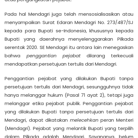
Pada hal Mendagri juga telah mensosialisasikan atau
menyampaikan Surat Edaran Mendagri No. 273/487/SJ
kepada para Bupati se-Indonesia, khususnya kepada
Bupati yang daerahnya menyelenggarakan Pilkada
serentak 2020. SE Mendagri itu antara lain menegaskan
bahwa
pe
ng
gantian pejabat
dilarang terkecuali
mendapatkan persetujuan tertulis dari Mendagri.
Penggantian pejabat yang dilakukan Bupati tanpa
persetujuan tertulis dari Mendagri, sesungguhnya tidak
hanya melanggar hukum (Pasal 71 ayat 2), tetapi juga
melanggar etika pejabat publik. Penggantian pejabat
yang dilakukan Bupati tanpa persetujuan tertulis dari
Mendagri, dapat dikatakan
melecehkan
peran Menteri
(Mendagri). Pejabat yang melantik Bupati yang terpilih
dalam Pilkada adalah Mendagri. Sayangnya, belum