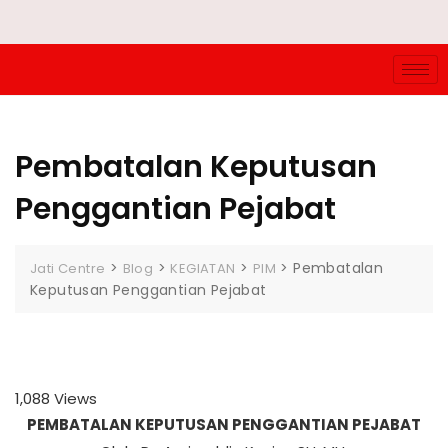
Pembatalan Keputusan
Penggantian Pejabat
>
>
>
>
Pembatalan
Jati Centre
Blog
KEGIATAN
PIM
Keputusan Penggantian Pejabat
1,088
Views
PEMBATALAN KEPUTUSAN PENGGANTIAN PEJABAT