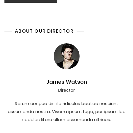
ABOUT OUR DIRECTOR
James Watson
Director
Rerum congue dis illo ridiculus beatae nesciunt
assumenda nostra. Viverra ipsum fuga, per ipsam leo
sodales litora ullam assumenda ultrices.