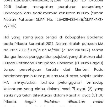
0649/K.Bawaslu/PM.06.00/X/2016 tanggal 20 Oktober
2016 bukan merupakan peraturan perundang-
undangan, dan tidak memiliki kekuatan hukum (Simak:
Risalah Putusan DKPP No. 125-126-132-145/DKPP-PKE-
V/2016).
Hal yang sama juga terjadi di Kabupaten Boalemo
pada Pilkada Serentak 2017. Dalam risalah putusan MA
No. No.570 K /TUN/PILKADA/2016 (4 Januari 2017) terkait
dengan kasus penggantian pejabat yang dilakukan oleh
Bupati Petahana Kabupaten Boalemo (H. Rum Pagau)
tanpa persetujuan tertulis dari Menteri. Pada
pertimbangan hukum putusan MA di atas, Majelis Hakim
MA menyatakan bahwa pelanggaran terhadap
ketentuan yang diatur dalam Pasal 71 ayat (2) yang
sanksinya telah ditentukan dalam Pasal 71 ayat (5) UU
Pilkada.
Begitu tindakan dilakukan maka