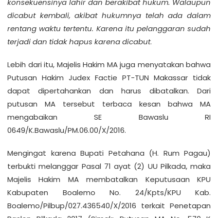
konsekuensinya lahir dan berakibat hukum. Walaupun
dicabut kembali, akibat hukumnya telah ada dalam
rentang waktu tertentu. Karena itu pelanggaran sudah
terjadi dan tidak hapus karena dicabut
.
Lebih dari itu, Majelis Hakim MA juga menyatakan bahwa
Putusan Hakim Judex Factie PT-TUN Makassar tidak
dapat dipertahankan dan harus dibatalkan. Dari
putusan MA tersebut terbaca kesan bahwa MA
mengabaikan SE Bawaslu RI
0649/K.Bawaslu/PM.06.00/X/2016.
Mengingat karena Bupati Petahana (H. Rum Pagau)
terbukti melanggar Pasal 71 ayat (2) UU Pilkada, maka
Majelis Hakim MA membatalkan Keputusaan KPU
Kabupaten Boalemo No. 24/Kpts/KPU Kab.
Boalemo/Pilbup/027.436540/X/2016 terkait Penetapan