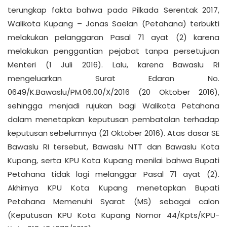
terungkap fakta bahwa pada Pilkada Serentak 2017,
Walikota Kupang – Jonas Saelan (Petahana) terbukti
melakukan pelanggaran Pasal 71 ayat (2) karena
melakukan penggantian pejabat tanpa persetujuan
Menteri (1 Juli 2016). Lalu, karena Bawaslu RI
mengeluarkan Surat Edaran No.
0649/K.Bawaslu/PM.06.00/X/2016 (20 Oktober 2016),
sehingga menjadi rujukan bagi Walikota Petahana
dalam menetapkan keputusan pembatalan terhadap
keputusan sebelumnya (21 Oktober 2016). Atas dasar SE
Bawaslu RI tersebut, Bawaslu NTT dan Bawaslu Kota
Kupang, serta KPU Kota Kupang menilai bahwa Bupati
Petahana tidak lagi melanggar Pasal 71 ayat (2).
Akhirnya KPU Kota Kupang menetapkan Bupati
Petahana Memenuhi Syarat (MS) sebagai calon
(Keputusan KPU Kota Kupang Nomor 44/Kpts/KPU-