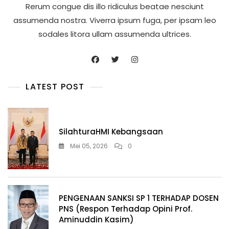
Rerum congue dis illo ridiculus beatae nesciunt
assumenda nostra. Viverra ipsum fuga, per ipsam leo
sodales litora ullam assumenda ultrices.
LATEST POST
SilahturaHMI Kebangsaan
Mei 05, 2026
0
PENGENAAN SANKSI SP 1 TERHADAP DOSEN
PNS (Respon Terhadap Opini Prof.
Aminuddin Kasim)