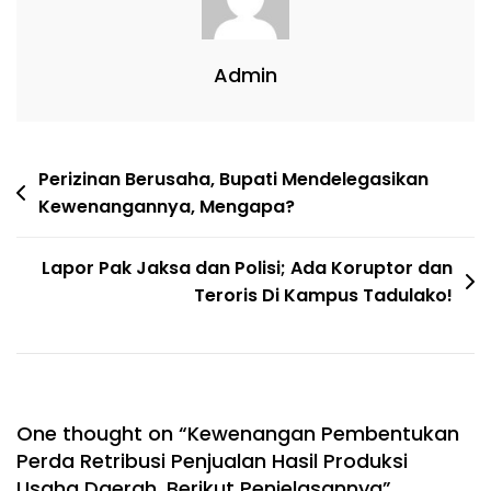
Admin
Perizinan Berusaha, Bupati Mendelegasikan
Kewenangannya, Mengapa?
Lapor Pak Jaksa dan Polisi; Ada Koruptor dan
Teroris Di Kampus Tadulako!
One thought on “
Kewenangan Pembentukan
Perda Retribusi Penjualan Hasil Produksi
Usaha Daerah, Berikut Penjelasannya
”