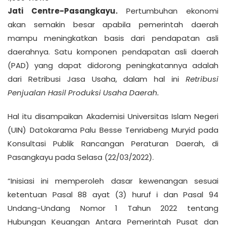
Jati Centre-Pasangkayu.
Pertumbuhan ekonomi
akan semakin besar apabila pemerintah daerah
mampu meningkatkan basis dari pendapatan asli
daerahnya. Satu komponen pendapatan asli daerah
(PAD) yang dapat didorong peningkatannya adalah
dari Retribusi Jasa Usaha, dalam hal ini
Retribusi
Penjualan Hasil Produksi Usaha Daerah.
Hal itu disampaikan Akademisi Universitas Islam Negeri
(UIN) Datokarama Palu Besse Tenriabeng Muryid pada
Konsultasi Publik Rancangan Peraturan Daerah, di
Pasangkayu pada Selasa (22/03/2022).
“Inisiasi ini memperoleh dasar kewenangan sesuai
ketentuan Pasal 88 ayat (3) huruf i dan Pasal 94
Undang-Undang Nomor 1 Tahun 2022 tentang
Hubungan Keuangan Antara Pemerintah Pusat dan