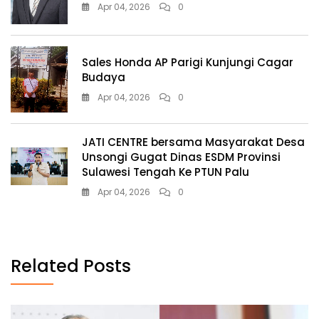
Apr 04, 2026
0
Sales Honda AP Parigi Kunjungi Cagar
Budaya
Apr 04, 2026
0
JATI CENTRE bersama Masyarakat Desa
Unsongi Gugat Dinas ESDM Provinsi
Sulawesi Tengah Ke PTUN Palu
Apr 04, 2026
0
Related Posts