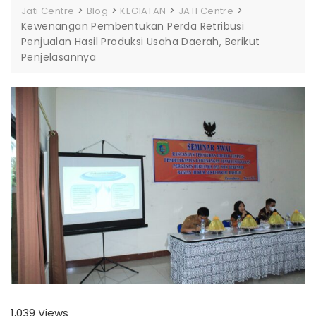
>
>
>
>
Jati Centre
Blog
KEGIATAN
JATI Centre
Kewenangan Pembentukan Perda Retribusi
Penjualan Hasil Produksi Usaha Daerah, Berikut
Penjelasannya
1,039
Views