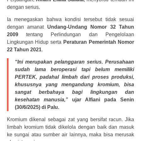
dengan serius.
Ia menegaskan bahwa kondisi tersebut tidak sesuai
dengan amanat
Undang-Undang Nomor 32 Tahun
2009
tentang Perlindungan dan Pengelolaan
Lingkungan Hidup serta
Peraturan Pemerintah Nomor
22 Tahun 2021
.
“Ini merupakan pelanggaran serius. Perusahaan
sudah lama beroperasi tapi belum memiliki
PERTEK, padahal limbah dari proses produksi,
khususnya yang mengandung kromium, bisa
sangat berbahaya bagi lingkungan dan
kesehatan manusia,”
ujar Alfiani pada Senin
(30/6/2025) di Palu.
Kromium dikenal sebagai zat yang bersifat racun. Jika
limbah kromium tidak dikelola dengan baik dan masuk
ke sungai atau sumber air lainnya, maka bisa merusak