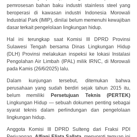
pemrosesan bahan baku industri stainless steel yang
beroperasi di kawasan industri Indonesia Morowali
Industrial Park (IMIP), dinilai belum memenuhi kewajiban
dasar terkait pengelolaan lingkungan hidup.
Hal ini terungkap saat Komisi III DPRD Provinsi
Sulawesi Tengah bersama Dinas Lingkungan Hidup
(DLH) Provinsi melakukan inspeksi ke lokasi Instalasi
Pengolahan Air Limbah (IPAL) milik IRNC, di Morowali
pada Kamis (26/6/2025) lalu.
Dalam kunjungan tersebut, ditemukan bahwa
perusahaan yang sudah berdiri sejak tahun 2015 itu,
belum memiliki
Persetujuan Teknis (PERTEK)
Lingkungan Hidup — sebuah dokumen penting sebagai
syarat teknis dalam perlindungan dan pengelolaan
lingkungan hidup.
Anggota Komisi III DPRD Sulteng dari Fraksi PDI
Perjuangan,
Alfiani Eliata Sallata
, menyoroti temuan ini