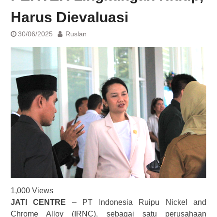
Harus Dievaluasi
30/06/2025
Ruslan
1,000
Views
JATI CENTRE
– PT Indonesia Ruipu Nickel and
Chrome Alloy (IRNC), sebagai satu perusahaan