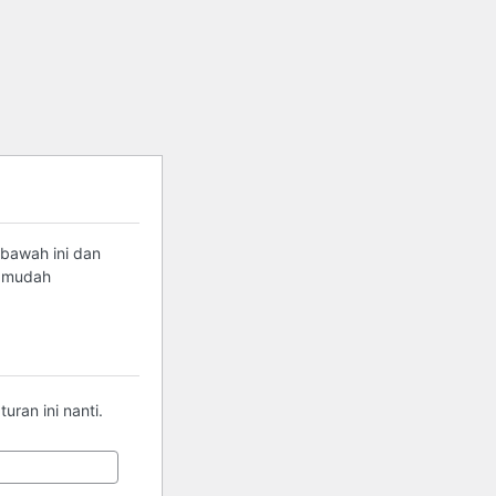
 bawah ini dan
g mudah
ran ini nanti.