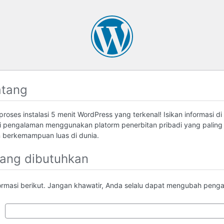
atang
roses instalasi 5 menit WordPress yang terkenal! Isikan informasi di
 pengalaman menggunakan platorm penerbitan pribadi yang palin
berkemampuan luas di dunia.
yang dibutuhkan
formasi berikut. Jangan khawatir, Anda selalu dapat mengubah pengatu