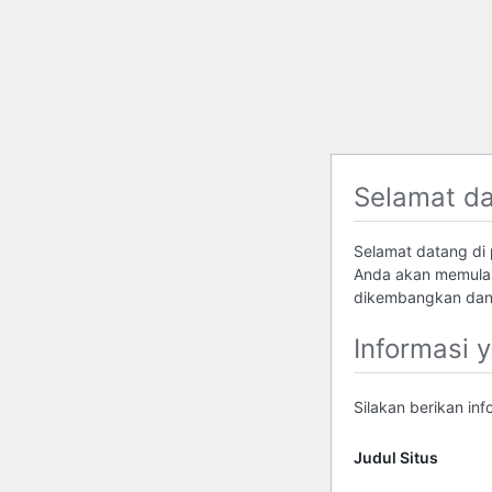
Selamat d
Selamat datang di p
Anda akan memulai
dikembangkan dan 
Informasi 
Silakan berikan in
Judul Situs