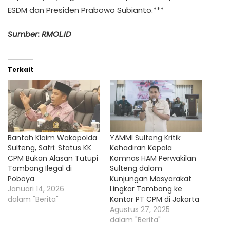
ESDM dan Presiden Prabowo Subianto.***
Sumber: RMOL.ID
Terkait
Bantah Klaim Wakapolda
YAMMI Sulteng Kritik
Sulteng, Safri: Status KK
Kehadiran Kepala
CPM Bukan Alasan Tutupi
Komnas HAM Perwakilan
Tambang Ilegal di
Sulteng dalam
Poboya
Kunjungan Masyarakat
Januari 14, 2026
Lingkar Tambang ke
dalam "Berita"
Kantor PT CPM di Jakarta
Agustus 27, 2025
dalam "Berita"