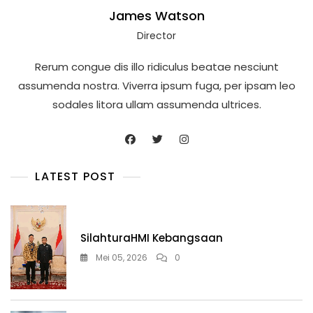
James Watson
Director
Rerum congue dis illo ridiculus beatae nesciunt
assumenda nostra. Viverra ipsum fuga, per ipsam leo
sodales litora ullam assumenda ultrices.
LATEST POST
SilahturaHMI Kebangsaan
Mei 05, 2026
0