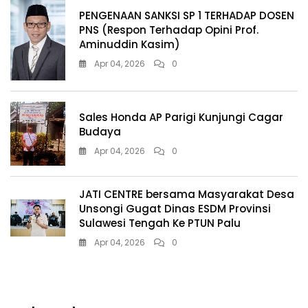
PENGENAAN SANKSI SP 1 TERHADAP DOSEN
PNS (Respon Terhadap Opini Prof.
Aminuddin Kasim)
Apr 04, 2026
0
Sales Honda AP Parigi Kunjungi Cagar
Budaya
Apr 04, 2026
0
JATI CENTRE bersama Masyarakat Desa
Unsongi Gugat Dinas ESDM Provinsi
Sulawesi Tengah Ke PTUN Palu
Apr 04, 2026
0