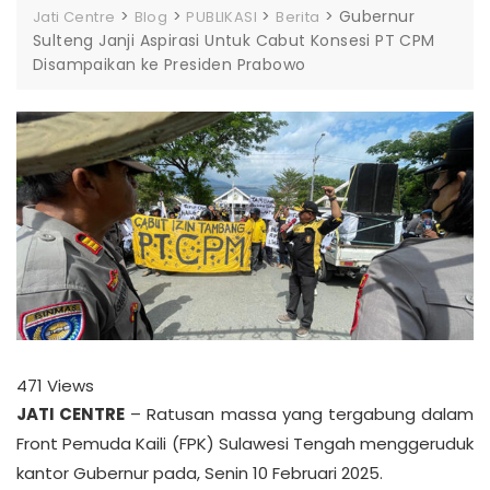
>
>
>
>
Gubernur
Jati Centre
Blog
PUBLIKASI
Berita
Sulteng Janji Aspirasi Untuk Cabut Konsesi PT CPM
Disampaikan ke Presiden Prabowo
471
Views
JATI CENTRE
– Ratusan massa yang tergabung dalam
Front Pemuda Kaili (FPK) Sulawesi Tengah menggeruduk
kantor Gubernur pada, Senin 10 Februari 2025.