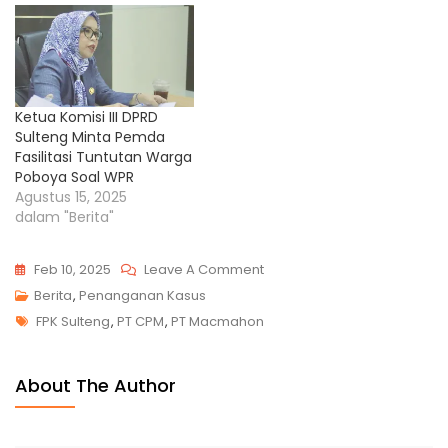
Ketua Komisi III DPRD
Sulteng Minta Pemda
Fasilitasi Tuntutan Warga
Poboya Soal WPR
Agustus 15, 2025
dalam "Berita"
Feb 10, 2025
Leave A Comment
Berita
,
Penanganan Kasus
FPK Sulteng
,
PT CPM
,
PT Macmahon
About The Author