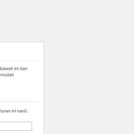
 bawah ini dan
g mudah
ran ini nanti.