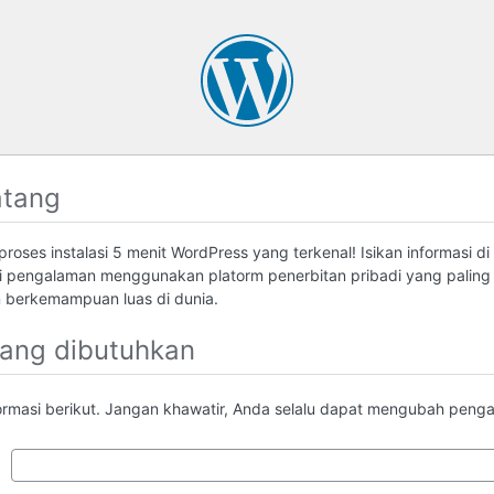
atang
roses instalasi 5 menit WordPress yang terkenal! Isikan informasi di
 pengalaman menggunakan platorm penerbitan pribadi yang palin
berkemampuan luas di dunia.
yang dibutuhkan
formasi berikut. Jangan khawatir, Anda selalu dapat mengubah pengatu