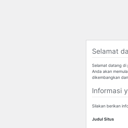
Selamat d
Selamat datang di p
Anda akan memulai
dikembangkan dan 
Informasi 
Silakan berikan in
Judul Situs