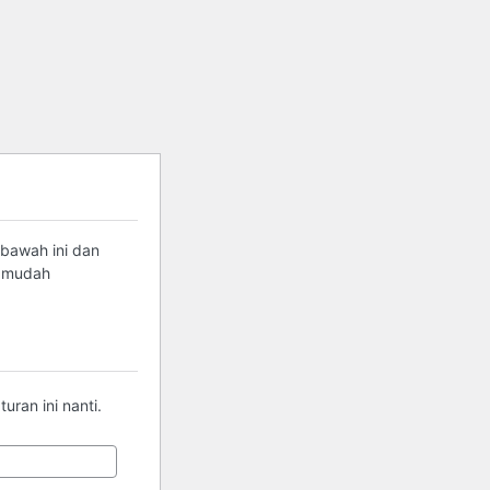
 bawah ini dan
g mudah
ran ini nanti.