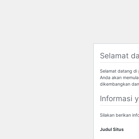
Selamat d
Selamat datang di p
Anda akan memulai
dikembangkan dan 
Informasi 
Silakan berikan in
Judul Situs