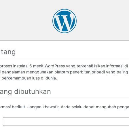
atang
roses instalasi 5 menit WordPress yang terkenal! Isikan informasi di
 pengalaman menggunakan platorm penerbitan pribadi yang palin
berkemampuan luas di dunia.
yang dibutuhkan
formasi berikut. Jangan khawatir, Anda selalu dapat mengubah pengatu