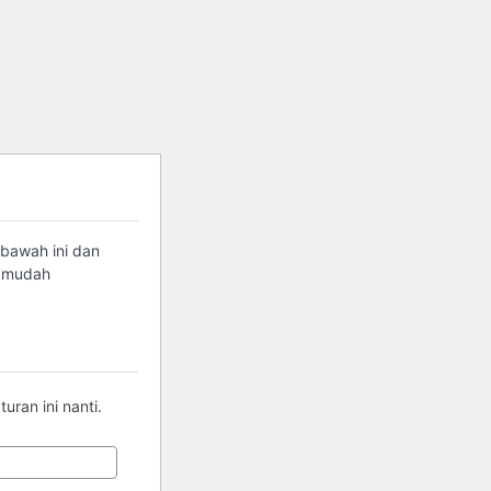
 bawah ini dan
g mudah
ran ini nanti.