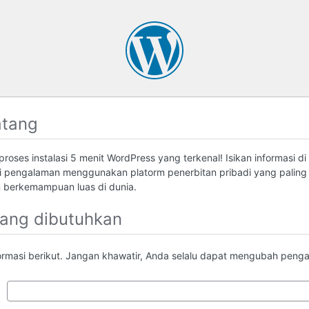
atang
roses instalasi 5 menit WordPress yang terkenal! Isikan informasi di
 pengalaman menggunakan platorm penerbitan pribadi yang palin
berkemampuan luas di dunia.
yang dibutuhkan
formasi berikut. Jangan khawatir, Anda selalu dapat mengubah pengatu