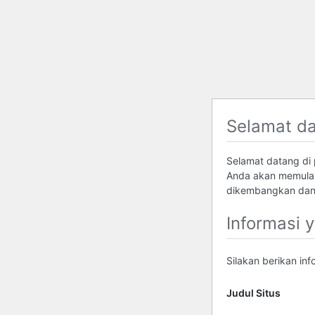
Selamat d
Selamat datang di p
Anda akan memulai
dikembangkan dan 
Informasi 
Silakan berikan in
Judul Situs