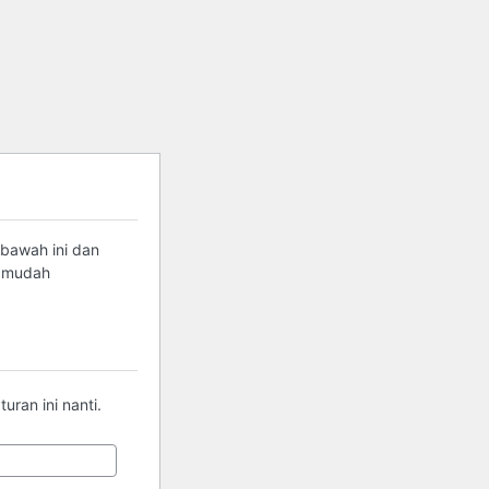
 bawah ini dan
g mudah
ran ini nanti.