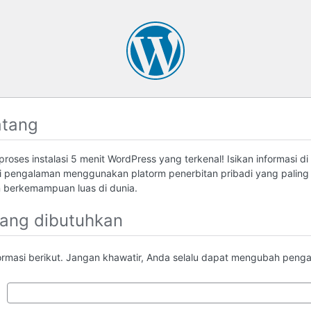
atang
roses instalasi 5 menit WordPress yang terkenal! Isikan informasi di
 pengalaman menggunakan platorm penerbitan pribadi yang palin
berkemampuan luas di dunia.
yang dibutuhkan
formasi berikut. Jangan khawatir, Anda selalu dapat mengubah pengatu