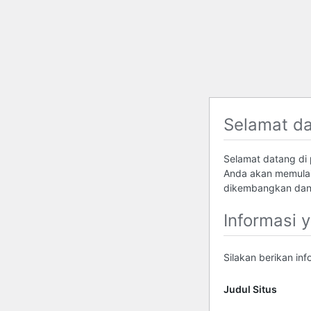
Selamat d
Selamat datang di p
Anda akan memulai
dikembangkan dan 
Informasi 
Silakan berikan in
Judul Situs