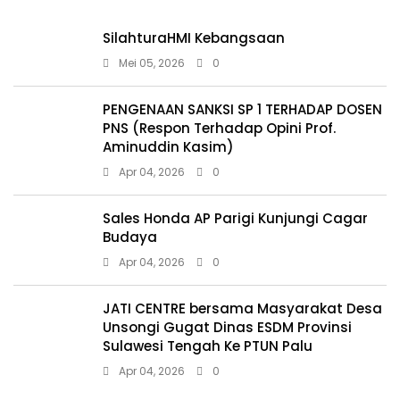
SilahturaHMI Kebangsaan
Mei 05, 2026
0
PENGENAAN SANKSI SP 1 TERHADAP DOSEN
PNS (Respon Terhadap Opini Prof.
Aminuddin Kasim)
Apr 04, 2026
0
Sales Honda AP Parigi Kunjungi Cagar
Budaya
Apr 04, 2026
0
JATI CENTRE bersama Masyarakat Desa
Unsongi Gugat Dinas ESDM Provinsi
Sulawesi Tengah Ke PTUN Palu
Apr 04, 2026
0