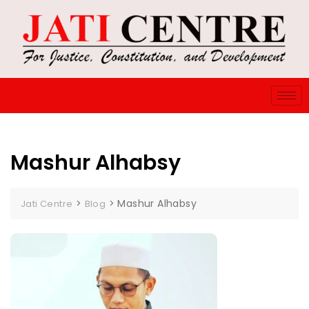
Mashur Alhabsy
>
>
Mashur Alhabsy
Jati Centre
Blog