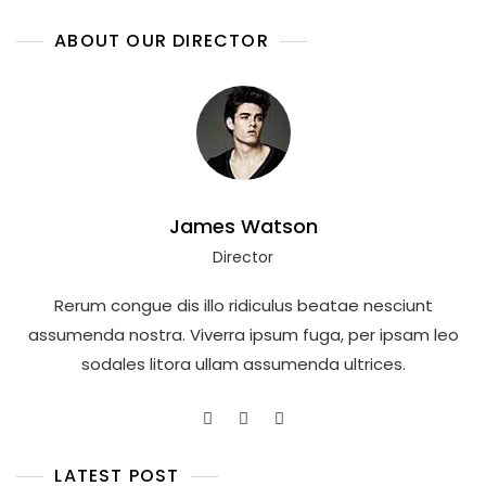
ABOUT OUR DIRECTOR
James Watson
Director
Rerum congue dis illo ridiculus beatae nesciunt
assumenda nostra. Viverra ipsum fuga, per ipsam leo
sodales litora ullam assumenda ultrices.
LATEST POST