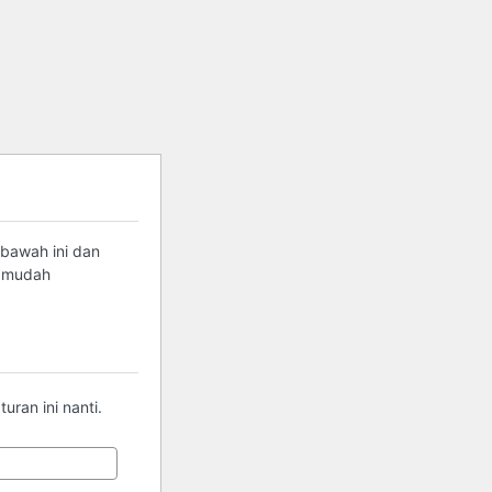
 bawah ini dan
g mudah
ran ini nanti.