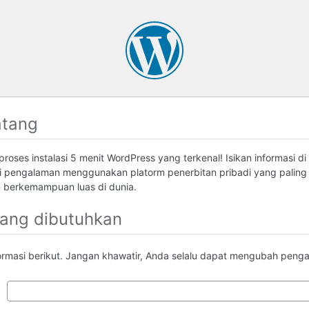
atang
roses instalasi 5 menit WordPress yang terkenal! Isikan informasi di
 pengalaman menggunakan platorm penerbitan pribadi yang palin
berkemampuan luas di dunia.
yang dibutuhkan
formasi berikut. Jangan khawatir, Anda selalu dapat mengubah pengatu