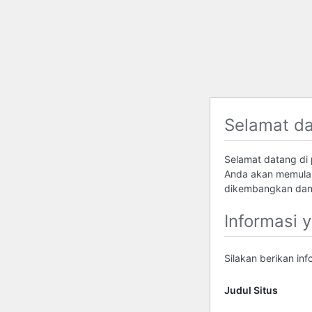
Selamat d
Selamat datang di p
Anda akan memulai
dikembangkan dan 
Informasi 
Silakan berikan in
Judul Situs