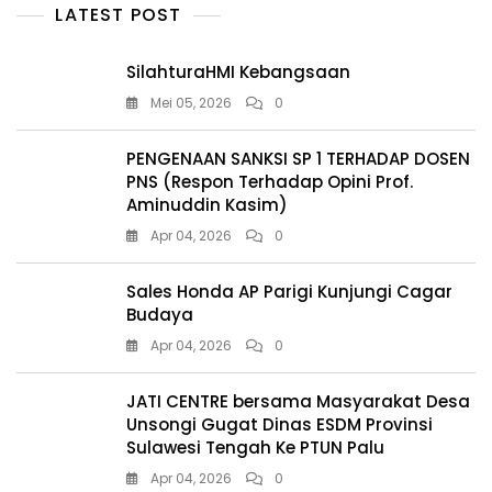
LATEST POST
SilahturaHMI Kebangsaan
Mei 05, 2026
0
PENGENAAN SANKSI SP 1 TERHADAP DOSEN
PNS (Respon Terhadap Opini Prof.
Aminuddin Kasim)
Apr 04, 2026
0
Sales Honda AP Parigi Kunjungi Cagar
Budaya
Apr 04, 2026
0
JATI CENTRE bersama Masyarakat Desa
Unsongi Gugat Dinas ESDM Provinsi
Sulawesi Tengah Ke PTUN Palu
Apr 04, 2026
0