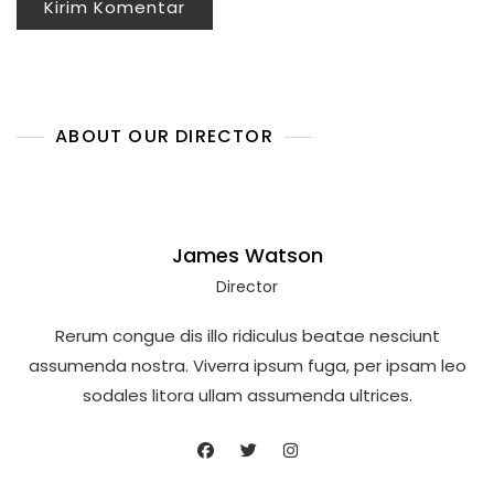
ABOUT OUR DIRECTOR
James Watson
Director
Rerum congue dis illo ridiculus beatae nesciunt
assumenda nostra. Viverra ipsum fuga, per ipsam leo
sodales litora ullam assumenda ultrices.